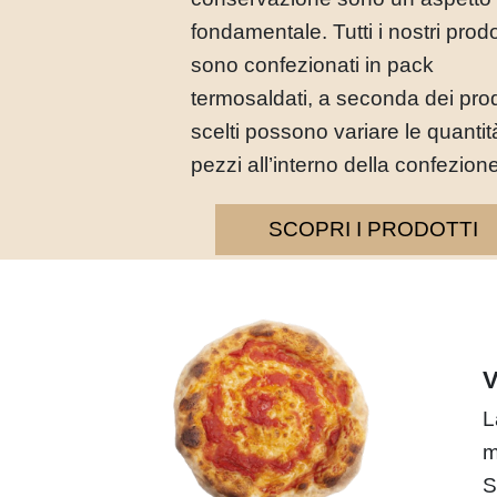
fondamentale. Tutti i nostri prodo
sono confezionati in pack
termosaldati, a seconda dei prod
scelti possono variare le quantit
pezzi all’interno della confezion
SCOPRI I PRODOTTI
L
m
S