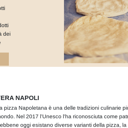
tti
otti
à dei
e
VERA NAPOLI
a pizza Napoletana è una delle tradizioni culinarie p
ondo. Nel 2017 l’Unesco l'ha riconosciuta come patr
ebbene oggi esistano diverse varianti della pizza, la