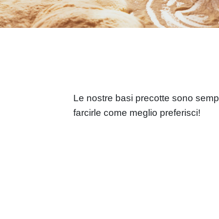
Le nostre basi precotte sono sempli
farcirle come meglio preferisci!