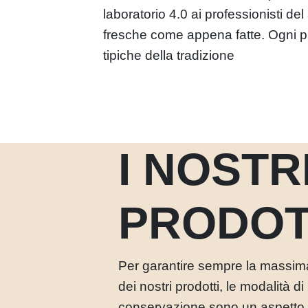
laboratorio 4.0 ai professionisti de
fresche come appena fatte. Ogni pro
tipiche della tradizione
I NOSTR
PRODOT
Per garantire sempre la massim
dei nostri prodotti, le modalità di
conservazione sono un aspetto