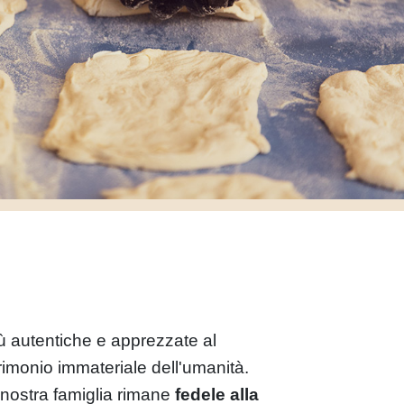
iù autentiche e apprezzate al
imonio immateriale dell'umanità.
 nostra famiglia rimane
fedele alla