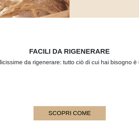
FACILI DA RIGENERARE
cissime da rigenerare: tutto ciò di cui hai bisogno è 
SCOPRI COME