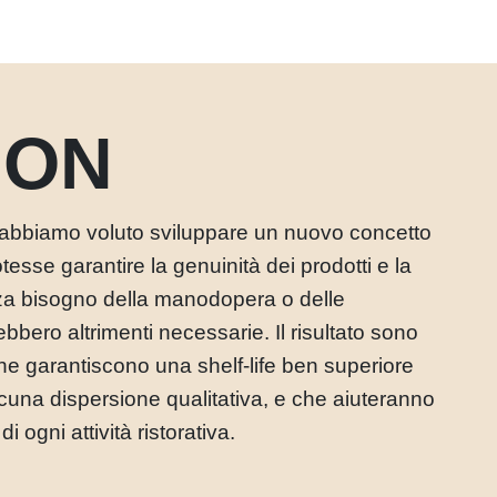
ION
abbiamo voluto sviluppare un nuovo concetto
otesse garantire la genuinità dei prodotti e la
nza bisogno della manodopera o delle
bbero altrimenti necessarie. Il risultato sono
che garantiscono una shelf-life ben superiore
cuna dispersione qualitativa, e che aiuteranno
i ogni attività ristorativa.