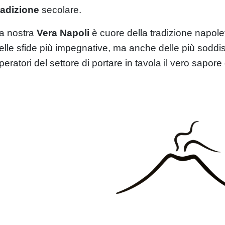
radizione
secolare.
a nostra
Vera Napoli
è cuore della tradizione napole
elle sfide più impegnative, ma anche delle più soddisfa
peratori del settore di portare in tavola il vero sapor