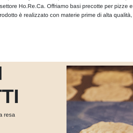
l settore Ho.Re.Ca. Offriamo basi precotte per pizze e
dotto è realizzato con materie prime di alta qualità,
I
TI
a resa