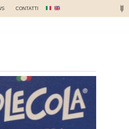
WS
CONTATTI