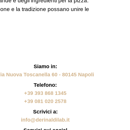
ande e degli ingredienti per la pizza.
ione e la tradizione possano unire le
Siamo in:
ia Nuova Toscanella 60 - 80145 Napoli
Telefono:
+39 393 868 1345
+39 081 020 2578
Scrivici a:
info@derinaldilab.it