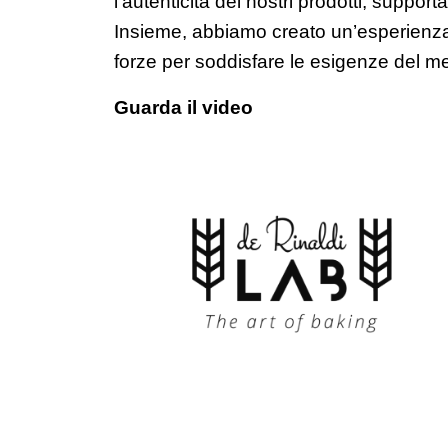
l'autenticità dei nostri prodotti, suppo
Insieme, abbiamo creato un’esperienza u
forze per soddisfare le esigenze del m
Guarda il video