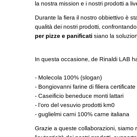
la nostra mission e i nostri prodotti a li
Durante la fiera il nostro obbiettivo è 
qualità dei nostri prodotti, confrontand
per pizze e panificati
siano la soluzione
In questa occasione, de Rinaldi LAB ha 
- Molecola 100% (slogan)
- Bongiovanni farine di filiera certificate
- Caseificio beneduce monti lattari
- l’oro del vesuvio prodotti km0
- guglielmi carni 100% carne italiana
Grazie a queste collaborazioni, siamo r