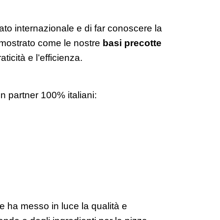
cato internazionale e di far conoscere la
ha mostrato come le nostre
basi precotte
ticità e l’efficienza.
on partner 100% italiani:
e ha messo in luce la qualità e