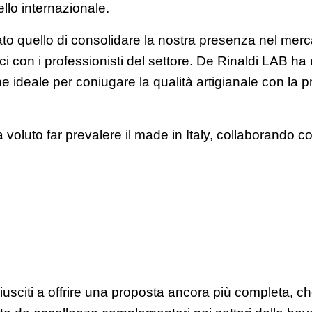
vello internazionale.
stato quello di consolidare la nostra presenza nel mer
oci con i professionisti del settore. De Rinaldi LAB 
 ideale per coniugare la qualità artigianale con la pra
voluto far prevalere il made in Italy, collaborando c
iusciti a offrire una proposta ancora più completa, ch